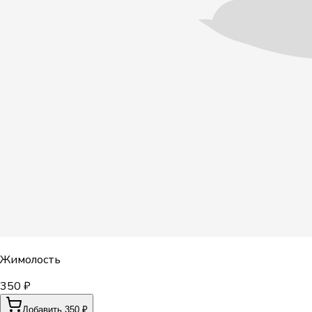
Жимолость
350 ₽
Добавить 350 ₽