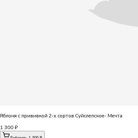
Яблоня с прививкой 2-х сортов Суйслепское- Мечта
1 300 ₽
Добавить 1 300 ₽