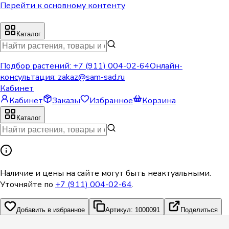
Перейти к основному контенту
Каталог
Подбор растений:
+7 (911) 004-02-64
Онлайн-
консультация:
zakaz@sam-sad.ru
Кабинет
Кабинет
Заказы
Избранное
Корзина
Каталог
Наличие и цены на сайте могут быть неактуальными.
Уточняйте по
+7 (911) 004-02-64
.
Добавить в избранное
Артикул: 1000091
Поделиться