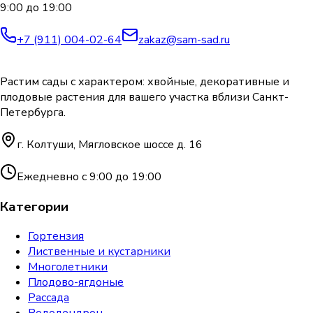
9:00 до 19:00
+7 (911) 004-02-64
zakaz@sam-sad.ru
Растим сады с характером: хвойные, декоративные и
плодовые растения для вашего участка вблизи Санкт-
Петербурга.
г. Колтуши, Мягловское шоссе д. 16
Ежедневно с 9:00 до 19:00
Категории
Гортензия
Лиственные и кустарники
Многолетники
Плодово-ягдоные
Рассада