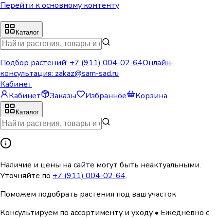
Перейти к основному контенту
Каталог
Подбор растений:
+7 (911) 004-02-64
Онлайн-
консультация:
zakaz@sam-sad.ru
Кабинет
Кабинет
Заказы
Избранное
Корзина
Каталог
Наличие и цены на сайте могут быть неактуальными.
Уточняйте по
+7 (911) 004-02-64
.
Поможем подобрать растения под ваш участок
Консультируем по ассортименту и уходу
•
Ежедневно с