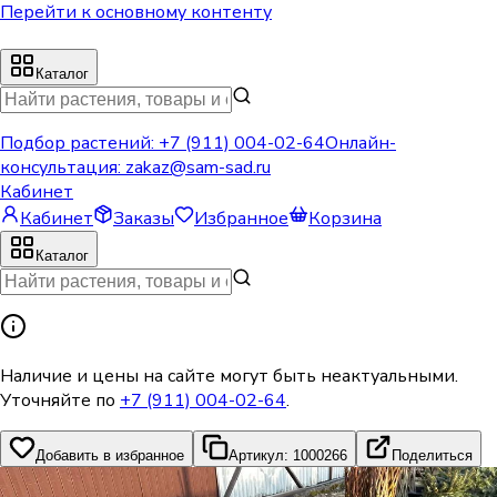
Перейти к основному контенту
Каталог
Подбор растений:
+7 (911) 004-02-64
Онлайн-
консультация:
zakaz@sam-sad.ru
Кабинет
Кабинет
Заказы
Избранное
Корзина
Каталог
Наличие и цены на сайте могут быть неактуальными.
Уточняйте по
+7 (911) 004-02-64
.
Добавить в избранное
Артикул: 1000266
Поделиться