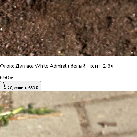
Флокс Дугласа White Admiral ( белый ) конт. 2-3л
650 ₽
Добавить 650 ₽