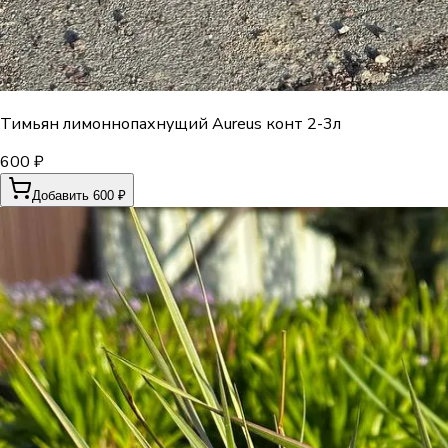
Тимьян лимоннопахнущий Aureus конт 2-3л
600 ₽
Добавить 600 ₽