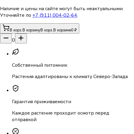
Наличие и цены на сайте могут быть неактуальными.
Уточняйте по
+7 (911) 004-02-64
.
В корз.
В корзину
В корз.
В корзине
0 ₽
0
Собственный питомник
Растения адаптированы к климату Северо-Запада
Гарантия приживаемости
Каждое растение проходит осмотр перед
отправкой