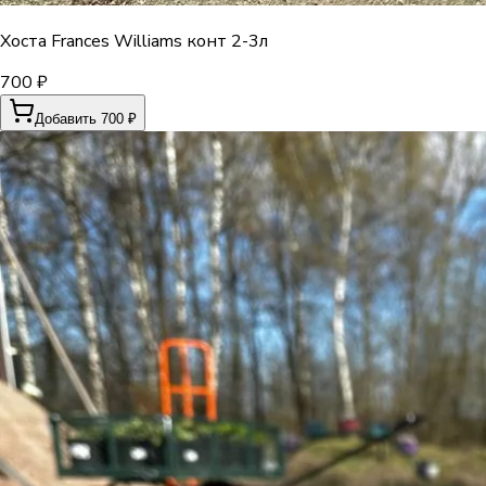
Хоста Frances Williams конт 2-3л
700 ₽
Добавить 700 ₽