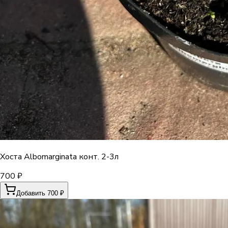
Хоста Albomarginata конт. 2-3л
700 ₽
Добавить 700 ₽