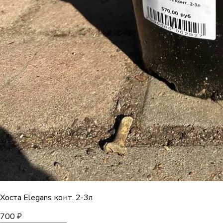
Хоста Elegans конт. 2-3л
700 ₽