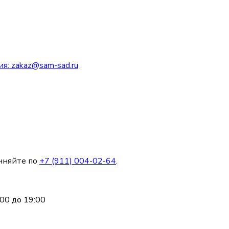
ия:
zakaz@sam-sad.ru
чняйте по
+7 (911) 004-02-64
.
00 до 19:00