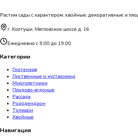
Растим сады с характером: хвойные, декоративные и пло
г. Колтуши, Мягловское шоссе д. 16
Ежедневно с 9:00 до 19:00
Категории
Гортензия
Лиственные и кустарники
Многолетники
Плодово-ягдоные
Рассада
Рододендрон
Топиари
Хвойные
Навигация