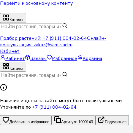
Перейти к основному контенту
Каталог
Подбор растений:
+7 (911) 004-02-64
Онлайн-
консультация:
zakaz@sam-sad.ru
Кабинет
Кабинет
Заказы
Избранное
Корзина
Каталог
Наличие и цены на сайте могут быть неактуальными.
Уточняйте по
+7 (911) 004-02-64
.
Добавить в избранное
Артикул: 1000143
Поделиться