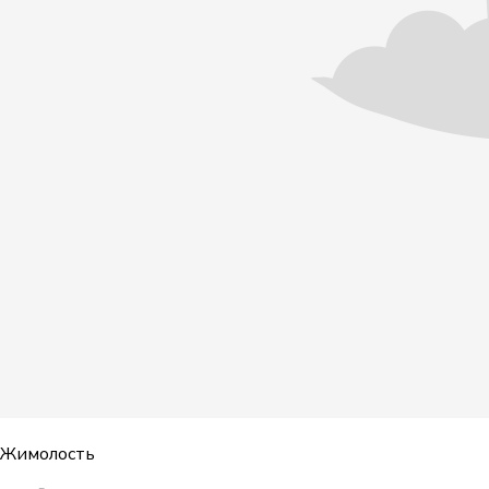
Жимолость