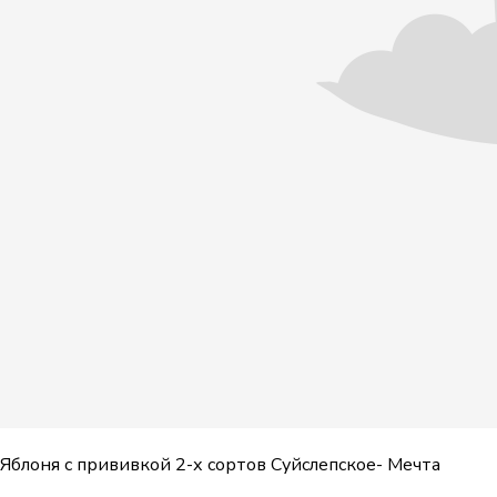
Яблоня с прививкой 2-х сортов Суйслепское- Мечта