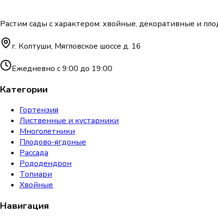
Растим сады с характером: хвойные, декоративные и пло
г. Колтуши, Мягловское шоссе д. 16
Ежедневно с 9:00 до 19:00
Категории
Гортензия
Лиственные и кустарники
Многолетники
Плодово-ягдоные
Рассада
Рододендрон
Топиари
Хвойные
Навигация