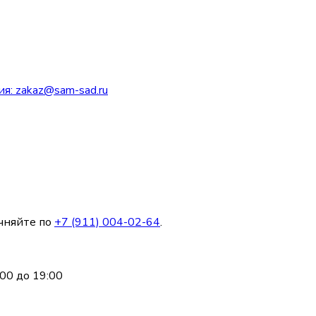
ия:
zakaz@sam-sad.ru
чняйте по
+7 (911) 004-02-64
.
00 до 19:00