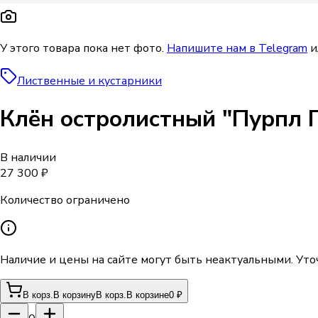
У этого товара пока нет фото.
Напишите нам в Telegram
и
Лиственные и кустарники
Клён остролистный "Пурпл Г
В наличии
27 300 ₽
Количество ограничено
Наличие и цены на сайте могут быть неактуальными. Уто
В корз.
В корзину
В корз.
В корзине
0 ₽