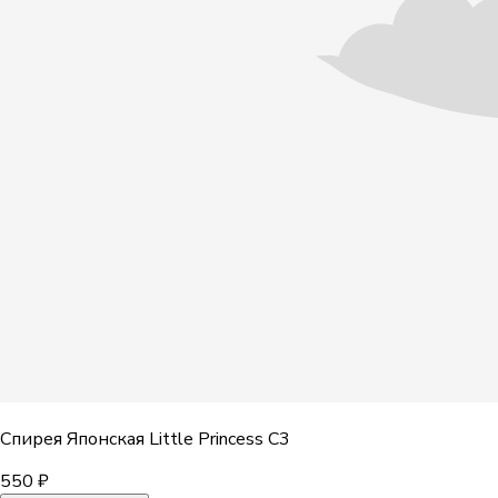
Спирея Японская Little Princess С3
550 ₽