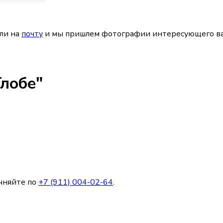
ли на
почту
и мы пришлем фотографии интересующего ва
лобе"
чняйте по
+7 (911) 004-02-64
.