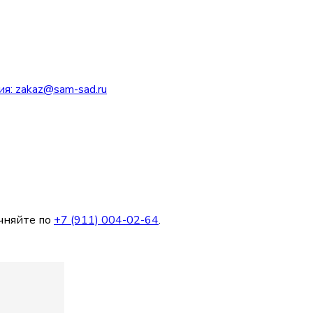
ия:
zakaz@sam-sad.ru
чняйте по
+7 (911) 004-02-64
.