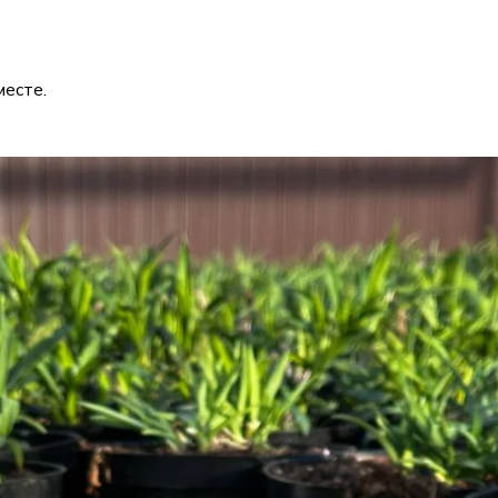
есте.