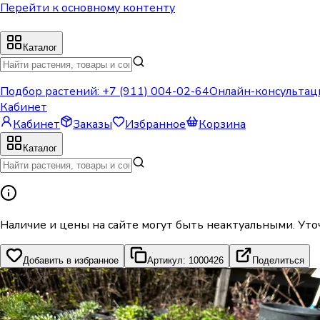
Перейти к основному контенту
Каталог
Подбор растений:
+7 (911) 004-02-64
Онлайн-консультац
Кабинет
Кабинет
Заказы
Избранное
Корзина
Каталог
Наличие и цены на сайте могут быть неактуальными. Уто
Добавить в избранное
Артикул: 1000426
Поделиться