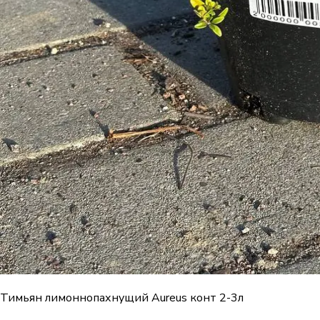
Тимьян лимоннопахнущий Aureus конт 2-3л