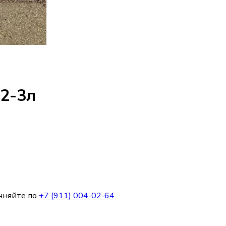
 2-3л
чняйте по
+7 (911) 004-02-64
.