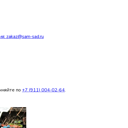
ия:
zakaz@sam-sad.ru
чняйте по
+7 (911) 004-02-64
.