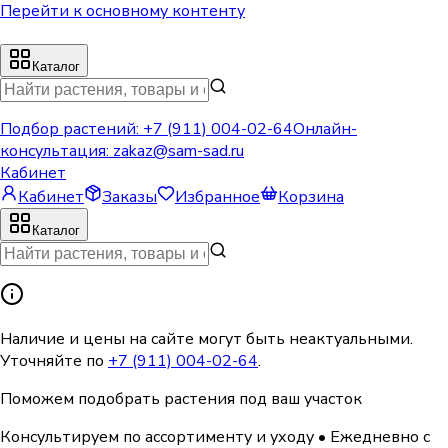
Перейти к основному контенту
Каталог
Подбор растений:
+7 (911) 004-02-64
Онлайн-
консультация:
zakaz@sam-sad.ru
Кабинет
Кабинет
Заказы
Избранное
Корзина
Каталог
Наличие и цены на сайте могут быть неактуальными.
Уточняйте по
+7 (911) 004-02-64
.
Поможем подобрать растения под ваш участок
Консультируем по ассортименту и уходу
•
Ежедневно с