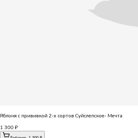
Яблоня с прививкой 2-х сортов Суйслепское- Мечта
1 300 ₽
Добавить 1 300 ₽