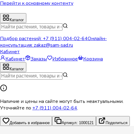
Перейти к основному контенту
Каталог
Подбор растений:
+7 (911) 004-02-64
Онлайн-
консультация:
zakaz@sam-sad.ru
Кабинет
Кабинет
Заказы
Избранное
Корзина
Каталог
Наличие и цены на сайте могут быть неактуальными.
Уточняйте по
+7 (911) 004-02-64
.
Добавить в избранное
Артикул: 1000121
Поделиться