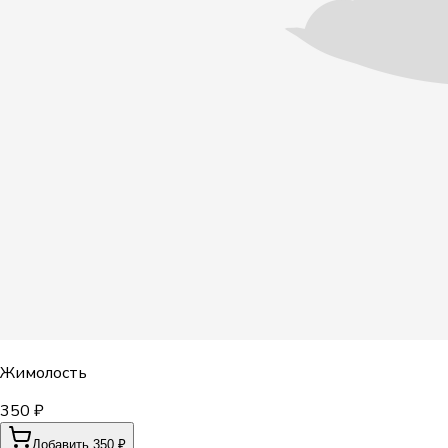
Жимолость
350 ₽
Добавить 350 ₽