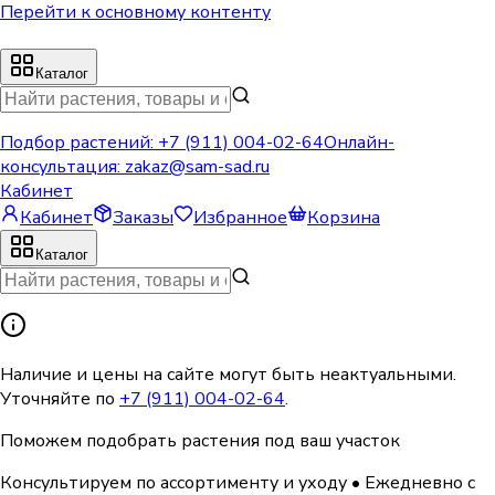
Перейти к основному контенту
Каталог
Подбор растений:
+7 (911) 004-02-64
Онлайн-
консультация:
zakaz@sam-sad.ru
Кабинет
Кабинет
Заказы
Избранное
Корзина
Каталог
Наличие и цены на сайте могут быть неактуальными.
Уточняйте по
+7 (911) 004-02-64
.
Поможем подобрать растения под ваш участок
Консультируем по ассортименту и уходу
•
Ежедневно с