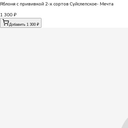
Яблоня с прививкой 2-х сортов Суйслепское- Мечта
1 300 ₽
Добавить 1 300 ₽