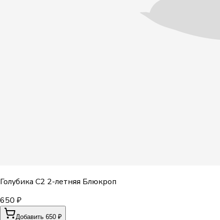
Голубика С2 2-летняя Блюкроп
650 ₽
Добавить 650 ₽