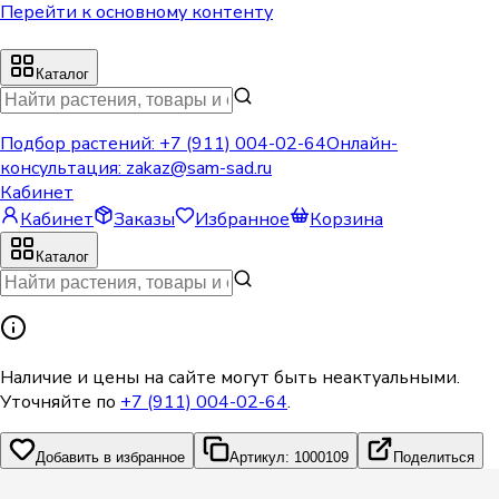
Перейти к основному контенту
Каталог
Подбор растений:
+7 (911) 004-02-64
Онлайн-
консультация:
zakaz@sam-sad.ru
Кабинет
Кабинет
Заказы
Избранное
Корзина
Каталог
Наличие и цены на сайте могут быть неактуальными.
Уточняйте по
+7 (911) 004-02-64
.
Добавить в избранное
Артикул: 1000109
Поделиться