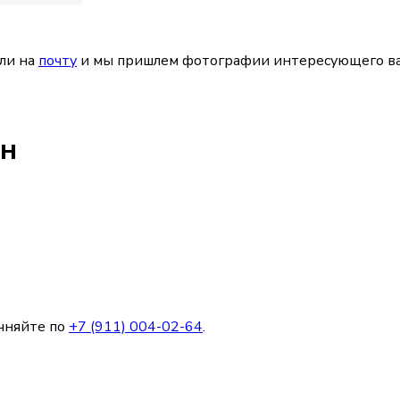
ли на
почту
и мы пришлем фотографии интересующего ва
ен
чняйте по
+7 (911) 004-02-64
.