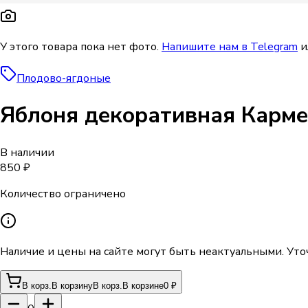
У этого товара пока нет фото.
Напишите нам в Telegram
и
Плодово-ягдоные
Яблоня декоративная Карм
В наличии
850 ₽
Количество ограничено
Наличие и цены на сайте могут быть неактуальными. Уто
В корз.
В корзину
В корз.
В корзине
0 ₽