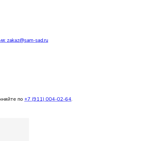
ия:
zakaz@sam-sad.ru
чняйте по
+7 (911) 004-02-64
.