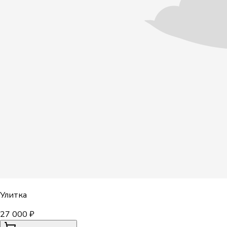
Улитка
27 000 ₽