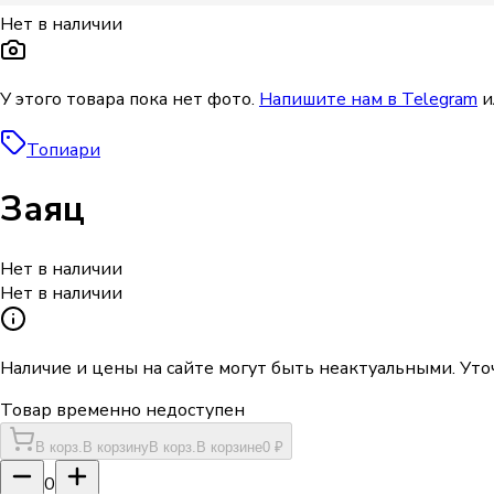
Нет в наличии
У этого товара пока нет фото.
Напишите нам в Telegram
и
Топиари
Заяц
Нет в наличии
Нет в наличии
Наличие и цены на сайте могут быть неактуальными. Уто
Товар временно недоступен
В корз.
В корзину
В корз.
В корзине
0 ₽
0