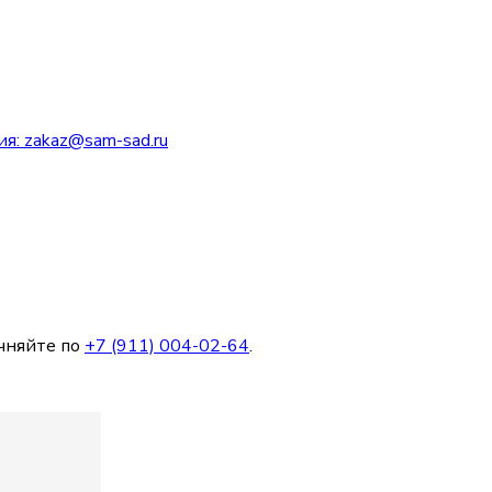
ия:
zakaz@sam-sad.ru
чняйте по
+7 (911) 004-02-64
.