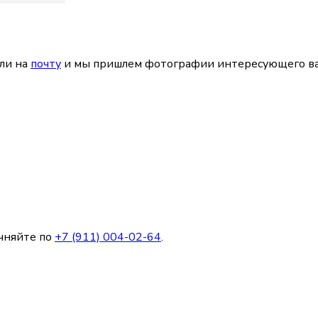
ли на
почту
и мы пришлем фотографии интересующего ва
чняйте по
+7 (911) 004-02-64
.