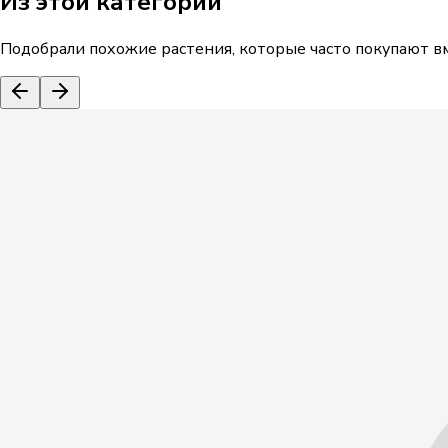
Из этой категории
Подобрали похожие растения, которые часто покупают вм